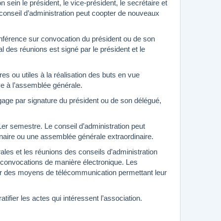
 sein le président, le vice-président, le secrétaire et
 conseil d’administration peut coopter de nouveaux
conférence sur convocation du président ou de son
al des réunions est signé par le président et le
es ou utiles à la réalisation des buts en vue
rve à l’assemblée générale.
engage par signature du président ou de son délégué,
er semestre. Le conseil d’administration peut
naire ou une assemblée générale extraordinaire.
ales et les réunions des conseils d’administration
s convocations de manière électronique. Les
ar des moyens de télécommunication permettant leur
ifier les actes qui intéressent l’association.