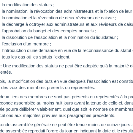
la modification des statuts ;
la nomination, la révocation des administrateurs et la fixation de leu
la nomination et la révocation de deux réviseurs de caisse ;
la décharge à octroyer aux administrateurs et aux réviseurs de cais
l’approbation du budget et des comptes annuels ;
la dissolution de l’association et la nomination du liquidateur ;
l’exclusion d’un membre ;
l’introduction d’une demande en vue de la reconnaissance du statut d’
tous les cas où les statuts l’exigent.
 :
Une modification des statuts ne peut être adoptée qu’à la majorité
entés.
ois, la modification des buts en vue desquels l’association est constit
s des voix des membres présents ou représentés.
 deux tiers des membres ne sont pas présents ou représentés à la pr
conde assemblée au moins huit jours avant la tenue de celle-ci, dan
le pourra délibérer valablement, quel que soit le nombre de membres
cations aux majorités prévues aux paragraphes précédents.
onde assemblée générale ne peut être tenue moins de quinze jours a
e assemblée reproduit l’ordre du jour en indiquant la date et le résul