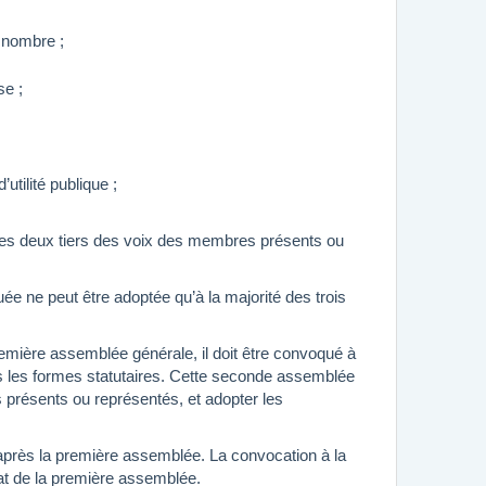
r nombre ;
se ;
utilité publique ;
 des deux tiers des voix des membres présents ou
uée ne peut être adoptée qu’à la majorité des trois
emière assemblée générale, il doit être convoqué à
s les formes statutaires. Cette seconde assemblée
 présents ou représentés, et adopter les
près la première assemblée. La convocation à la
tat de la première assemblée.