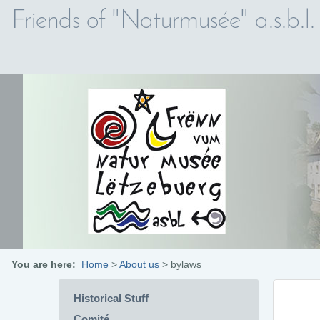
Friends of "Naturmusée" a.s.b.l.
You are here:
Home
>
About us
>
bylaws
Historical Stuff
Comité