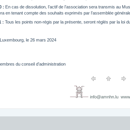
0 :
En cas de dissolution, l’actif de l’association sera transmis au Mu
isera en tenant compte des souhaits exprimés par l’assemblée général
1 :
Tous les points non-régis par la présente, seront réglés par la loi d
à Luxembourg, le 26 mars 2024
embres du conseil d’administration
info@amnhn.lu www