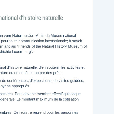
ional d’histoire naturelle
Frënn vum Naturmusée - Amis du Musée national
n pour toute communication internationale; à savoir
en anglais "Friends of the Natural History Museum of
chichte Luxemburg".
 d’histoire naturelle, d’en soutenir les activités et
 nature ou en espèces ou par des prêts.
ion de conférences, d’expositions, de visites guidées,
 moyens appropriés.
raires. Peut devenir membre effectif quiconque
ée générale. Le montant maximum de la cotisation
 membres. Ce registre reprend pour les personnes