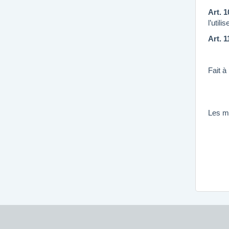
Art. 1
l’util
Art. 1
Fait 
Les m