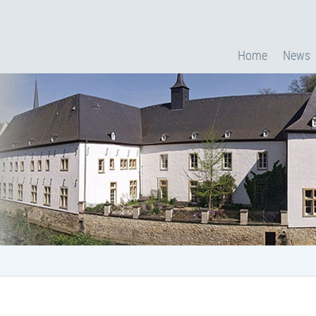
Home
News