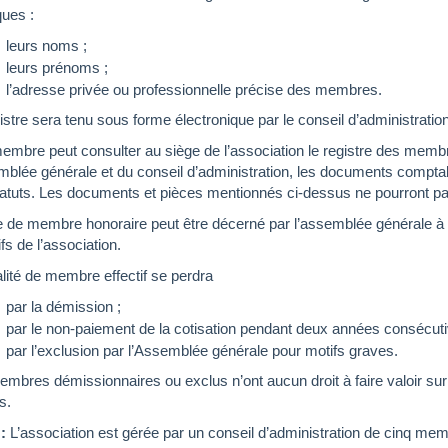
ues :
leurs noms ;
leurs prénoms ;
l’adresse privée ou professionnelle précise des membres.
istre sera tenu sous forme électronique par le conseil d’administratio
embre peut consulter au siège de l’association le registre des memb
mblée générale et du conseil d’administration, les documents comptab
atuts. Les documents et pièces mentionnés ci-dessus ne pourront pa
re de membre honoraire peut être décerné par l’assemblée générale à t
ifs de l’association.
lité de membre effectif se perdra
par la démission ;
par le non-paiement de la cotisation pendant deux années consécuti
par l’exclusion par l’Assemblée générale pour motifs graves.
mbres démissionnaires ou exclus n’ont aucun droit à faire valoir sur l
s.
 :
L’association est gérée par un conseil d’administration de cinq mem