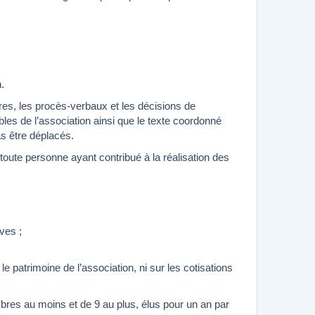
n.
res, les procès-verbaux et les décisions de
les de l’association ainsi que le texte coordonné
s être déplacés.
oute personne ayant contribué à la réalisation des
ves ;
e patrimoine de l’association, ni sur les cotisations
bres au moins et de 9 au plus, élus pour un an par