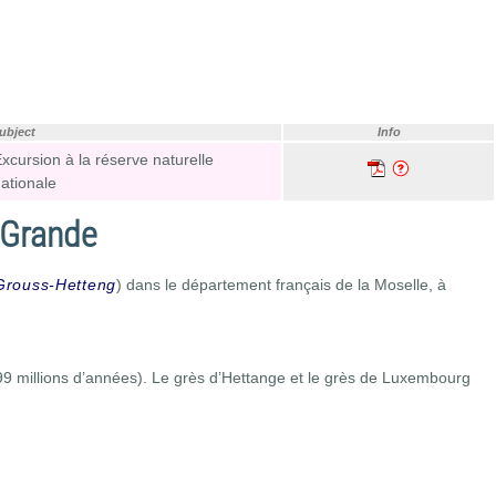
ubject
Info
xcursion à la réserve naturelle
ationale
e-Grande
Grouss-Hetteng
) dans le département français de la Moselle, à
-199 millions d’années). Le grès d’Hettange et le grès de Luxembourg