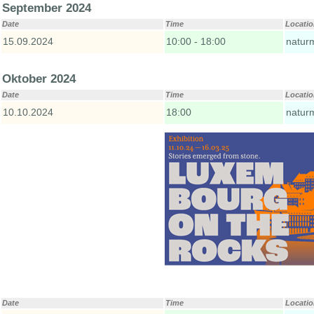
September 2024
Date
Time
Locati
15.09.2024
10:00 - 18:00
natur
Oktober 2024
Date
Time
Locati
10.10.2024
18:00
natur
Date
Time
Locati