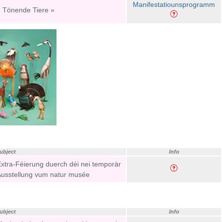
Manifestatiounsprogramm
« Tönende Tiere »
ubject
Info
xtra-Féierung duerch déi nei temporär
Ausstellung vum natur musée
ubject
Info