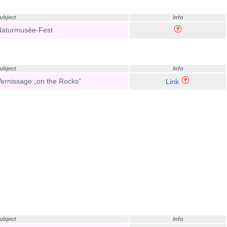
ubject
Info
Naturmusée-Fest
ubject
Info
ernissage „on the Rocks“
Link
ubject
Info