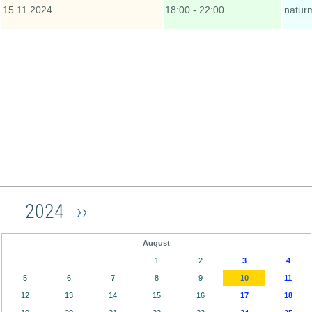
15.11.2024
18:00 - 22:00
natur
2024
››
August
1
2
3
4
5
6
7
8
9
10
11
12
13
14
15
16
17
18