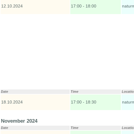
12.10.2024
17:00 - 18:00
natur
Date
Time
Locati
18.10.2024
17:00 - 18:30
natur
November 2024
Date
Time
Locati