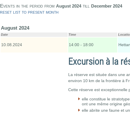
Events in the period from
till
August 2024
December 2024
reset list to present month
August 2024
Date
Time
Locati
10.08.2024
14:00 - 18:00
Hetta
Excursion à la ré
La réserve est située dans une an
environ 10 km de la frontière à F
Cette réserve est exceptionnelle p
elle constitue le stratoty
ont une même origine géo
elle abrite une faune et u