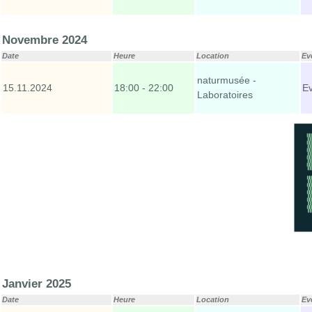
Novembre 2024
Date
Heure
Location
Ev
naturmusée -
15.11.2024
18:00 - 22:00
E
Laboratoires
Janvier 2025
Date
Heure
Location
Ev