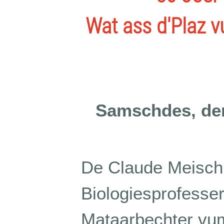
Wat ass d'Plaz
Samschdes, den
De Claude Meisch 
Biologiesprofesse
Mataarbechter vum