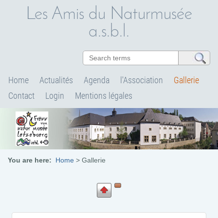
Les Amis du Naturmusée
a.s.b.l.
Home
Actualités
Agenda
l'Association
Gallerie
Contact
Login
Mentions légales
You are here:
Home
>
Gallerie