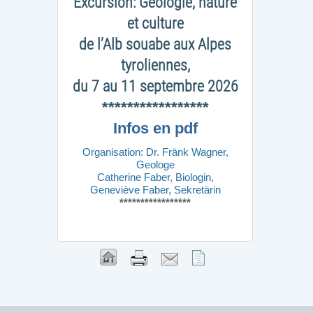
Excursion: Géologie, nature
et culture
de l’Alb souabe aux Alpes
tyroliennes,
du 7 au 11 septembre 2026
*****************
Infos en pdf
Organisation: Dr. Fränk Wagner,
Geologe
Catherine Faber, Biologin,
Geneviève Faber, Sekretärin
*****************