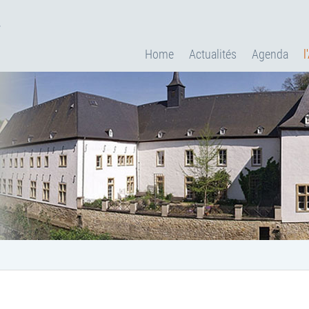
.
Home
Actualités
Agenda
l