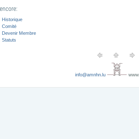
t encore:
Historique
Comité
Devenir Membre
Statuts
info@amnhn.lu
www.