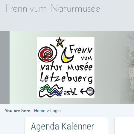
Frënn vum Naturmusée
You are here:
Home
>
Login
Agenda Kalenner