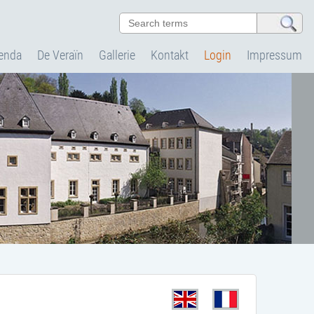
enda
De Veraïn
Gallerie
Kontakt
Login
Impressum