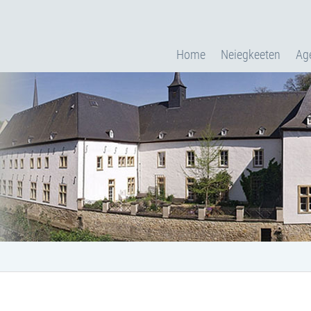
Home
Neiegkeeten
Ag