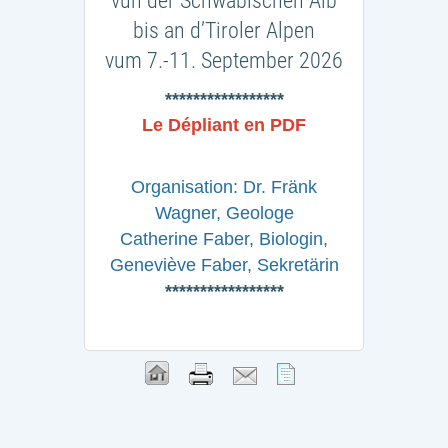
vun der Schwäbischen Alb
bis an d’Tiroler Alpen
vum 7.-11. September 2026
*****************
Le Dépliant en PDF
Organisation: Dr. Fränk
Wagner, Geologe
Catherine Faber, Biologin,
Geneviève Faber, Sekretärin
*****************