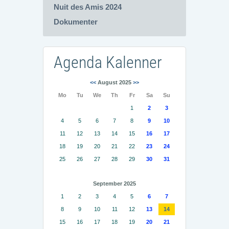
Nuit des Amis 2024
Dokumenter
Agenda Kalenner
<<
August 2025
>>
Mo
Tu
We
Th
Fr
Sa
Su
1
2
3
4
5
6
7
8
9
10
11
12
13
14
15
16
17
18
19
20
21
22
23
24
25
26
27
28
29
30
31
September 2025
1
2
3
4
5
6
7
8
9
10
11
12
13
14
15
16
17
18
19
20
21