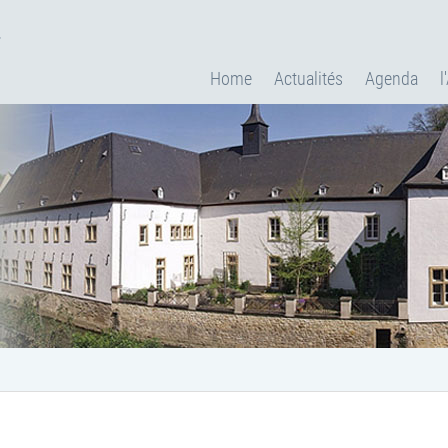
.
Home
Actualités
Agenda
l