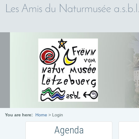
Les Amis du Naturmusée a.s.b.l
You are here:
Home
>
Login
Agenda