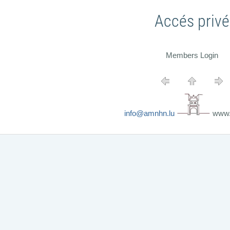
Accés privé
Members Login
info@amnhn.lu
www.