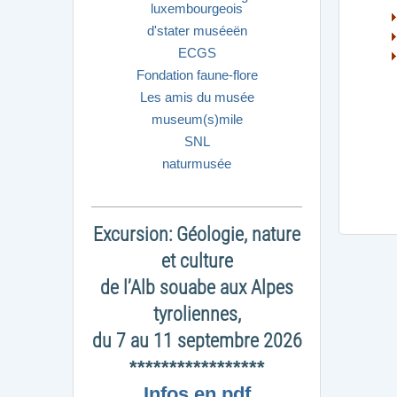
luxembourgeois
d'stater muséeën
ECGS
Fondation faune-flore
Les amis du musée
museum(s)mile
SNL
naturmusée
Excursion: Géologie, nature
et culture
de l’Alb souabe aux Alpes
tyroliennes,
du 7 au 11 septembre 2026
*****************
Infos en pdf