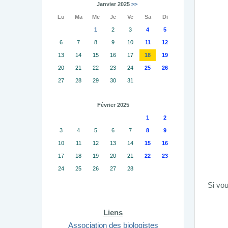
Janvier 2025
>>
Lu
Ma
Me
Je
Ve
Sa
Di
1
2
3
4
5
6
7
8
9
10
11
12
13
14
15
16
17
18
19
20
21
22
23
24
25
26
27
28
29
30
31
Février 2025
1
2
3
4
5
6
7
8
9
10
11
12
13
14
15
16
17
18
19
20
21
22
23
24
25
26
27
28
Si vou
Liens
Association des biologistes