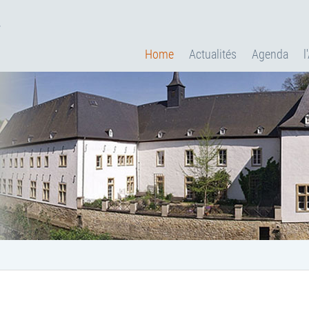
.
Home
Actualités
Agenda
l