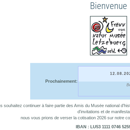
Bienvenue
12.08.2
Dag vun de grouss
Prochainement:
Be
s souhaitez continuer à faire partie des Amis du Musée national d’histo
d’invitations et de manifesta
nous vous prions de verser la cotisation 2026 sur notre com
IBAN : LU53 1111 0746 525