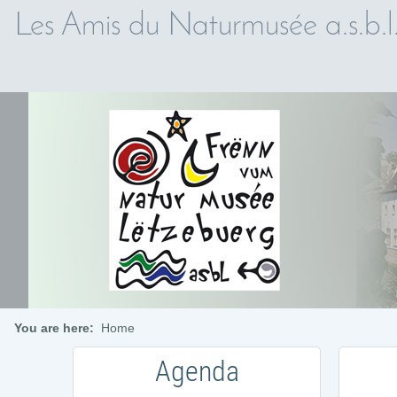
Les Amis du Naturmusée a.s.b.l
You are here:
Home
Agenda