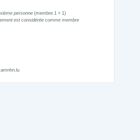
deuxième personne
(membre 1 + 1)
e virement est considérée comme membre
amnhn.lu